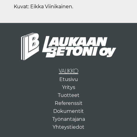
Kuvat: Eikka Viinikainen.
VALIKKO
Etusivu
Yritys
Tuotteet
Referenssit
Dokumentit
Työnantajana
Yhteystiedot